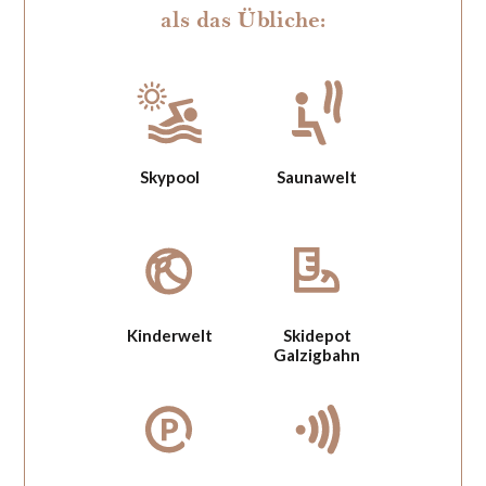
als das Übliche:
Skypool
Saunawelt
Kinderwelt
Skidepot
Galzigbahn