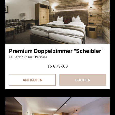
Premium Doppelzimmer "Scheibler"
ca. 38 m²
für 1 bis 3 Personen
ab
€ 737.00
ANFRAGEN
BUCHEN