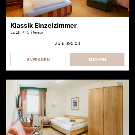
Klassik Einzelzimmer
ca. 25 m²
für 1 Person
ab
€ 695.00
ANFRAGEN
BUCHEN