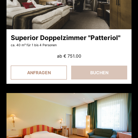
Superior Doppelzimmer "Patteriol"
ca. 40 m²
für 1 bis 4 Personen
ab
€ 751.00
ANFRAGEN
BUCHEN