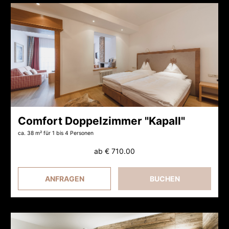
Comfort Doppelzimmer "Kapall"
ca. 38 m²
für 1 bis 4 Personen
ab
€ 710.00
ANFRAGEN
BUCHEN