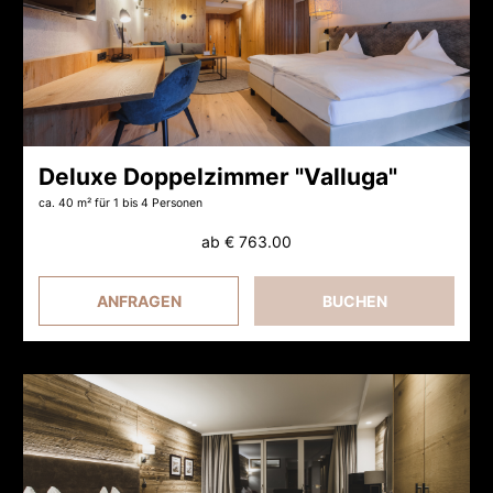
Deluxe Doppelzimmer "Valluga"
ca. 40 m²
für 1 bis 4 Personen
ab
€ 763.00
ANFRAGEN
BUCHEN