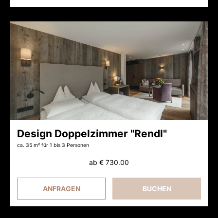
Design Doppelzimmer "Rendl"
ca. 35 m²
für 1 bis 3 Personen
ab
€ 730.00
ANFRAGEN
BUCHEN