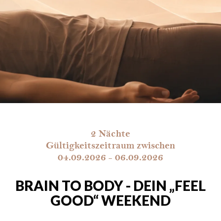
2 Nächte
Gültigkeitszeitraum zwischen
04.09.2026 - 06.09.2026
BRAIN TO BODY - DEIN „FEEL
GOOD“ WEEKEND