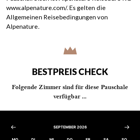
www.alpenature.com/. Es gelten die
Allgemeinen Reisebedingungen von
Alpenature.
BESTPREIS CHECK
Folgende Zimmer sind für diese Pauschale
verfügbar ...
SEPTEMBER 2026
MO
DI
MI
DO
FR
SA
SO