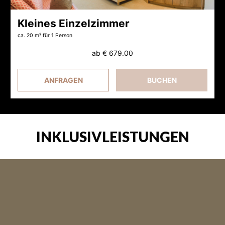
Kleines Einzelzimmer
ca. 20 m²
für 1 Person
ab
€ 679.00
ANFRAGEN
BUCHEN
INKLUSIVLEISTUNGEN