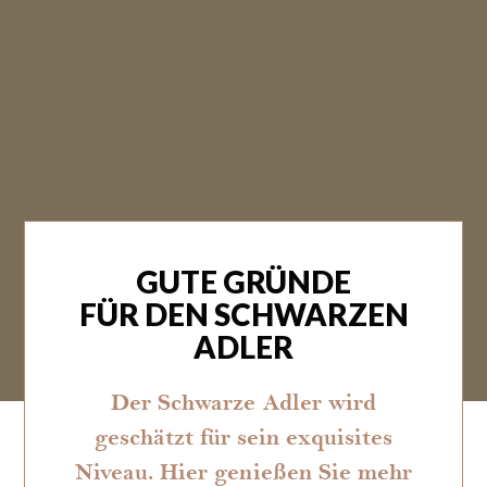
GUTE GRÜNDE
FÜR DEN SCHWARZEN
ADLER
Der Schwarze Adler wird
geschätzt für sein exquisites
Niveau. Hier genießen Sie mehr