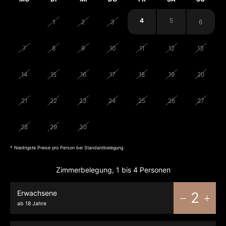
4
5
31
1
2
3
6
7
8
9
10
11
12
13
14
15
16
17
18
19
20
21
22
23
24
25
26
27
28
29
30
1
2
3
4
* Niedrigste Preise pro Person bei Standardbelegung
Zimmerbelegung, 1 bis 4 Personen
Erwachsene
2
ab 18 Jahre